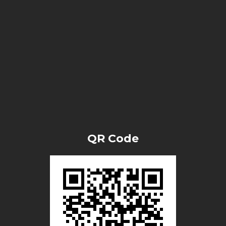
QR Code