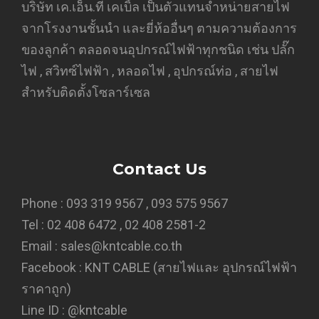
บริษัท เค.เอ็น.ที เคเบิ้ล เป็นตัวแทนจำหน่ายสายไฟ
จากโรงงานชั้นนำ และยี่ห้ออื่นๆ ตามความต้องการ
ของลูกค้า ตลอดจนอุปกรณ์ไฟฟ้าทุกชนิด เช่น ปลั๊ก
ไฟ , สวิทซ์ไฟฟ้า , หลอดไฟ , อุปกรณ์ท่อ , สายไฟ
สำหรับติดตั้งโซลาร์เซล
Contact Us
Phone : 093 319 9567 , 093 575 9567
Tel : 02 408 6472 , 02 408 2581-2
Email : sales@kntcable.co.th
Facebook :
KNT CABLE (สายไฟและ อุปกรณ์ไฟฟ้า
ราคาถูก)
Line ID :
@kntcable