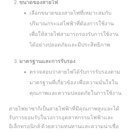
ขนาดของสายไฟ
เลือกขนาดของสายไฟที่เหมาะสมกับ
ปริมาณกระแสไฟฟ้าที่ต้องการใช้งาน
เพื่อให้สายไฟสามารถรองรับการใช้งาน
ได้อย่างปลอดภัยและมีประสิทธิภาพ
มาตรฐานและการรับรอง
ตรวจสอบว่าสายไฟได้รับการรับรองตาม
มาตรฐานที่เกี่ยวข้อง เพื่อความมั่นใจใน
คุณภาพและความปลอดภัยในการใช้งาน
สายไฟยาซากิเป็นสายไฟฟ้าที่มีคุณภาพสูงและได้
รับการยอมรับในวงการอุตสาหกรรมไฟฟ้าและ
อิเล็กทรอนิกส์ ด้วยความทนทานและความน่าเชื่อ