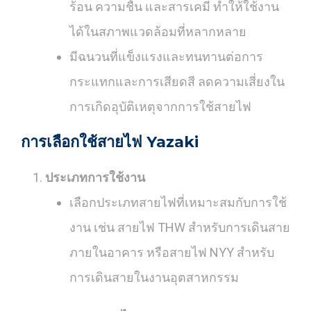
ร้อน ความชื้น และสารเคมี ทำให้ใช้งาน
ได้ในสภาพแวดล้อมที่หลากหลาย
มีฉนวนที่แข็งแรงและทนทานต่อการ
กระแทกและการเสียดสี ลดความเสี่ยงใน
การเกิดอุบัติเหตุจากการใช้สายไฟ
การเลือกใช้สายไฟ Yazaki
ประเภทการใช้งาน
เลือกประเภทสายไฟที่เหมาะสมกับการใช้
งาน เช่น สายไฟ THW สำหรับการเดินสาย
ภายในอาคาร หรือสายไฟ NYY สำหรับ
การเดินสายในงานอุตสาหกรรม