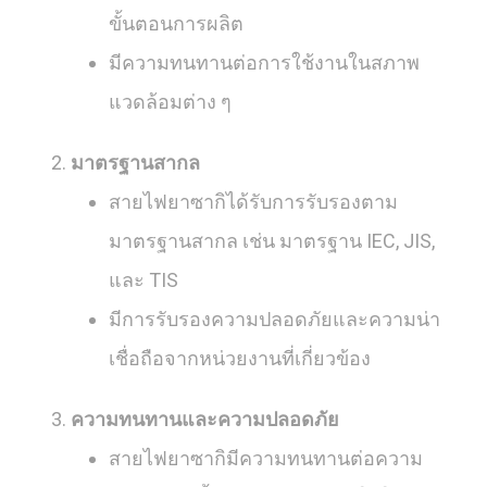
ขั้นตอนการผลิต
มีความทนทานต่อการใช้งานในสภาพ
แวดล้อมต่าง ๆ
มาตรฐานสากล
สายไฟยาซากิได้รับการรับรองตาม
มาตรฐานสากล เช่น มาตรฐาน IEC, JIS,
และ TIS
มีการรับรองความปลอดภัยและความน่า
เชื่อถือจากหน่วยงานที่เกี่ยวข้อง
ความทนทานและความปลอดภัย
สายไฟยาซากิมีความทนทานต่อความ