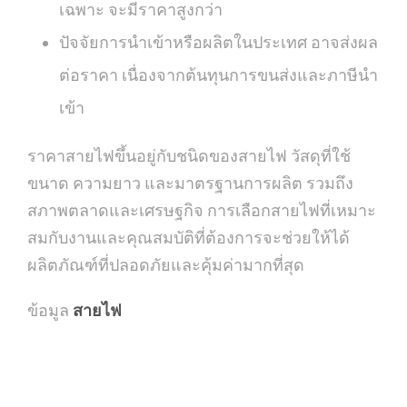
เฉพาะ จะมีราคาสูงกว่า
ปัจจัยการนำเข้าหรือผลิตในประเทศ อาจส่งผล
ต่อราคา เนื่องจากต้นทุนการขนส่งและภาษีนำ
เข้า
ราคาสายไฟขึ้นอยู่กับชนิดของสายไฟ วัสดุที่ใช้
ขนาด ความยาว และมาตรฐานการผลิต รวมถึง
สภาพตลาดและเศรษฐกิจ การเลือกสายไฟที่เหมาะ
สมกับงานและคุณสมบัติที่ต้องการจะช่วยให้ได้
ผลิตภัณฑ์ที่ปลอดภัยและคุ้มค่ามากที่สุด
ข้อมูล
สายไฟ