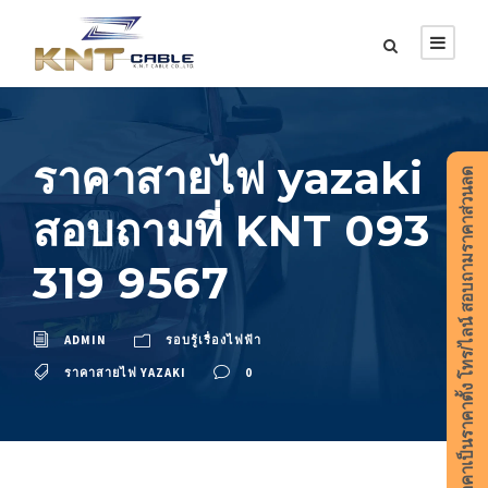
ราคาสายไฟ yazaki
ราคาเป็นราคาตั้ง โทร/ไลน์ สอบถามราคาส่วนลด
สอบถามที่ KNT 093
319 9567
ADMIN
รอบรู้เรื่องไฟฟ้า
ราคาสายไฟ YAZAKI
0