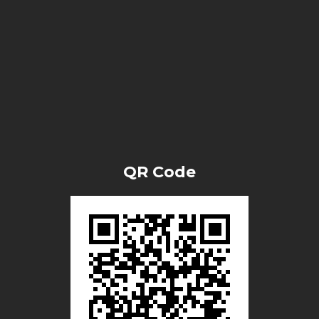
QR Code