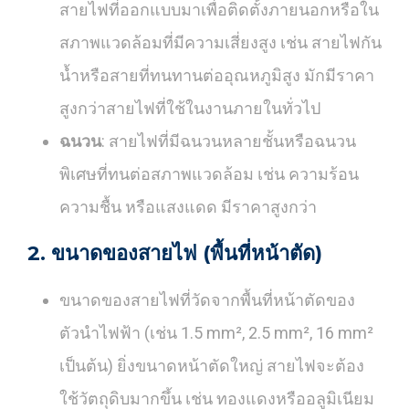
สายไฟที่ออกแบบมาเพื่อติดตั้งภายนอกหรือใน
สภาพแวดล้อมที่มีความเสี่ยงสูง เช่น สายไฟกัน
น้ำหรือสายที่ทนทานต่ออุณหภูมิสูง มักมีราคา
สูงกว่าสายไฟที่ใช้ในงานภายในทั่วไป
ฉนวน
: สายไฟที่มีฉนวนหลายชั้นหรือฉนวน
พิเศษที่ทนต่อสภาพแวดล้อม เช่น ความร้อน
ความชื้น หรือแสงแดด มีราคาสูงกว่า
2.
ขนาดของสายไฟ (พื้นที่หน้าตัด)
ขนาดของสายไฟที่วัดจากพื้นที่หน้าตัดของ
ตัวนำไฟฟ้า (เช่น 1.5 mm², 2.5 mm², 16 mm²
เป็นต้น) ยิ่งขนาดหน้าตัดใหญ่ สายไฟจะต้อง
ใช้วัตถุดิบมากขึ้น เช่น ทองแดงหรืออลูมิเนียม