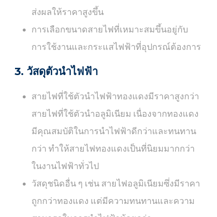
ส่งผลให้ราคาสูงขึ้น
การเลือกขนาดสายไฟที่เหมาะสมขึ้นอยู่กับ
การใช้งานและกระแสไฟฟ้าที่อุปกรณ์ต้องการ
3.
วัสดุตัวนำไฟฟ้า
สายไฟที่ใช้ตัวนำไฟฟ้าทองแดงมีราคาสูงกว่า
สายไฟที่ใช้ตัวนำอลูมิเนียม เนื่องจากทองแดง
มีคุณสมบัติในการนำไฟฟ้าดีกว่าและทนทาน
กว่า ทำให้สายไฟทองแดงเป็นที่นิยมมากกว่า
ในงานไฟฟ้าทั่วไป
วัสดุชนิดอื่น ๆ เช่น สายไฟอลูมิเนียมซึ่งมีราคา
ถูกกว่าทองแดง แต่มีความทนทานและความ