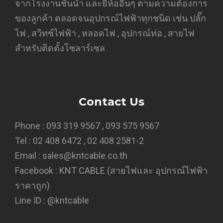
จากโรงงานชั้นนำ และยี่ห้ออื่นๆ ตามความต้องการ
ของลูกค้า ตลอดจนอุปกรณ์ไฟฟ้าทุกชนิด เช่น ปลั๊ก
ไฟ , สวิทซ์ไฟฟ้า , หลอดไฟ , อุปกรณ์ท่อ , สายไฟ
สำหรับติดตั้งโซลาร์เซล
Contact Us
Phone : 093 319 9567 , 093 575 9567
Tel : 02 408 6472 , 02 408 2581-2
Email : sales@kntcable.co.th
Facebook :
KNT CABLE (สายไฟและ อุปกรณ์ไฟฟ้า
ราคาถูก)
Line ID :
@kntcable