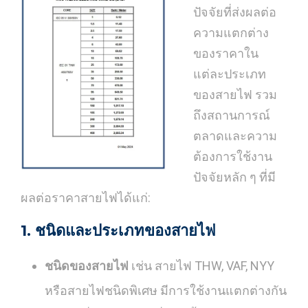
ปัจจัยที่ส่งผลต่อ
ความแตกต่าง
ของราคาใน
แต่ละประเภท
ของสายไฟ รวม
ถึงสถานการณ์
ตลาดและความ
ต้องการใช้งาน
ปัจจัยหลัก ๆ ที่มี
ผลต่อราคาสายไฟได้แก่:
1.
ชนิดและประเภทของสายไฟ
ชนิดของสายไฟ
เช่น สายไฟ THW, VAF, NYY
หรือสายไฟชนิดพิเศษ มีการใช้งานแตกต่างกัน