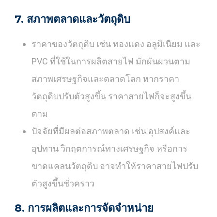
7.
สภาพตลาดและวัตถุดิบ
ราคาของวัตถุดิบ เช่น ทองแดง อลูมิเนียม และ
PVC ที่ใช้ในการผลิตสายไฟ มักผันผวนตาม
สภาพเศรษฐกิจและตลาดโลก หากราคา
วัตถุดิบปรับตัวสูงขึ้น ราคาสายไฟก็จะสูงขึ้น
ตาม
ปัจจัยที่มีผลต่อสภาพตลาด เช่น อุปสงค์และ
อุปทาน วิกฤตการณ์ทางเศรษฐกิจ หรือการ
ขาดแคลนวัตถุดิบ อาจทำให้ราคาสายไฟปรับ
ตัวสูงขึ้นชั่วคราว
8.
การผลิตและการจัดจำหน่าย