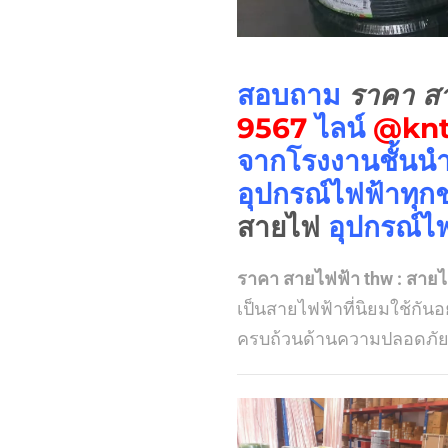
สอบถาม
ราคา ส
9567
ไลน์
@knt
จากโรงงานชั้นนำ
อุปกรณ์ไฟฟ้าทุกชน
สายไฟ
อุปกรณ์ไฟฟ
ราคา สายไฟฟ้า thw : สายไ
เป็นสายไฟฟ้าที่นิยมใช้กั
ครบถ้วนด้านความปลอดภัย 