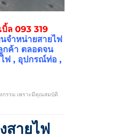
เบิ้ล
093 319
แทนจำหน่ายสายไฟ
ลูกค้า ตลอดจน
ไฟ , อุปกรณ์ท่อ ,
าหกรรม เพราะมีคุณสมบัติ
องสายไฟ