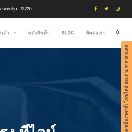
าน นครปฐม 73220
ินค้า
คลังสินค้า
BLOG
ติดต่อเรา
ราคาเป็นราคาตั้ง โทร/ไลน์ สอบถามราคาส่วนลด