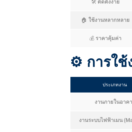
🛠️
ติดตั้งง่าย
🏠
ใช้งานหลากหลาย
💰
ราคาคุ้มค่า
⚙️
การใช
ประเภทงาน
งานภายในอาคา
งานระบบไฟฟ้าเมน (Ma