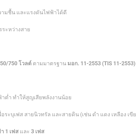
ความชื้น และแรงดันไฟฟ้าได้ดี
จรระหว่างสาย
50/750 โวลต์
ตามมาตรฐาน
มอก. 11-2553 (TIS 11-2553)
ต่ำ ทำให้สูญเสียพลังงานน้อย
พื่อระบุเฟส สายนิวทรัล และสายดิน (เช่น ดำ แดง เหลือง เขียว
้า 1 เฟส
และ
3 เฟส