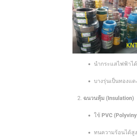
นำกระแสไฟฟ้าได้
บางรุ่นเป็นทองแดงต
ฉนวนหุ้ม (Insulation)
ใช้
PVC (Polyviny
ทนความร้อนได้สู