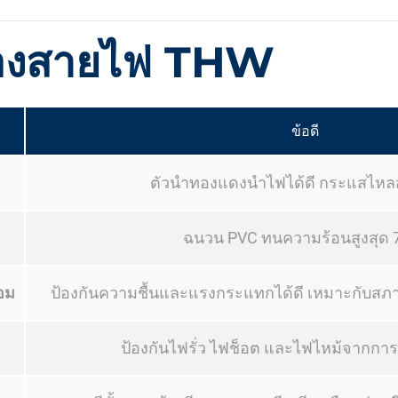
ของสายไฟ THW
ข้อดี
ตัวนำทองแดงนำไฟได้ดี กระแสไหล
ฉนวน PVC ทนความร้อนสูงสุด 
อม
ป้องกันความชื้นและแรงกระแทกได้ดี เหมาะกับ
ป้องกันไฟรั่ว ไฟช็อต และไฟไหม้จากกา