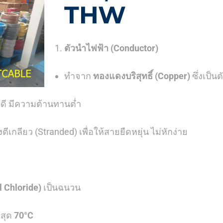
THW
ตัวนำไฟฟ้า (Conductor)
ทำจาก
ทองแดงบริสุทธิ์ (Copper)
ซึ่งเป็นต
ดี มีความต้านทานต่ำ
ีเกลียว (Stranded) เพื่อให้สายยืดหยุ่น ไม่หักง่าย
l Chloride)
เป็นฉนวน
งสุด
70°C