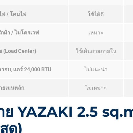
ฟ / โคมไฟ
ใช้ได้ดี
งซักผ้า / ไมโครเวฟ
เหมาะ
ย (Load Center)
ใช้เดินสายภายใน
ตาอบ, แอร์ 24,000 BTU
ไม่แนะนำ
สายเมนหลัก
ไม่เหมาะ
สาย YAZAKI 2.5 sq
สุด)