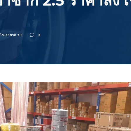
ซากิ 2.5 ราคาส่ง เช็
ไฟ ยาซากิ 2.5
0