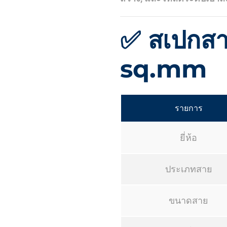
✅ สเปกส
sq.mm
รายการ
ยี่ห้อ
ประเภทสาย
ขนาดสาย