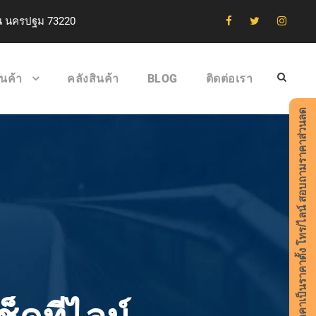
าน นครปฐม 73220
ินค้า
คลังสินค้า
BLOG
ติดต่อเรา
ราคาเป็นราคาตั้ง โทร/ไลน์ สอบถามราคาส่วนลด