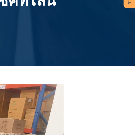
คที่ไลน์