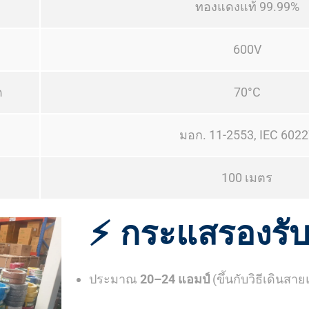
ทองแดงแท้ 99.99%
600V
ด
70°C
มอก. 11-2553, IEC 6022
100 เมตร
⚡ กระแสรองรั
ประมาณ
20–24 แอมป์
(ขึ้นกับวิธีเดินสา