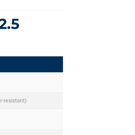
2.5
-resistant)