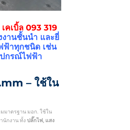
ี เคเบิ้ล
093 319
านชั้นนำ และยี่
ฟ้าทุกชนิด เช่น
ุปกรณ์ไฟฟ้า
.mm – ใช้ใน
ามมาตรฐาน มอก. ใช้ใน
นักงาน ทั้ง
ปลั๊กไฟ, แสง