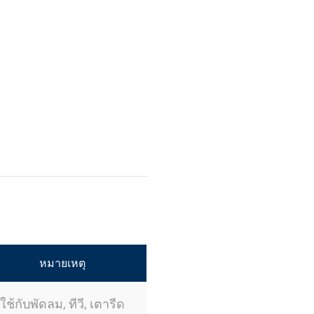
หมายเหตุ
ใช้กับพัดลม, ทีวี, เตารีด