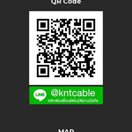
QR Code
MAP