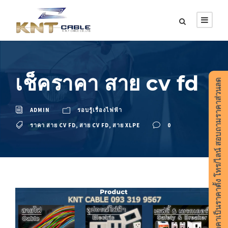
เช็คราคา สาย cv fd
ราคาเป็นราคาตั้ง โทร/ไลน์ สอบถามราคาส่วนลด
ADMIN
รอบรู้เรื่องไฟฟ้า
ราคา สาย CV FD
,
สาย CV FD
,
สาย XLPE
0