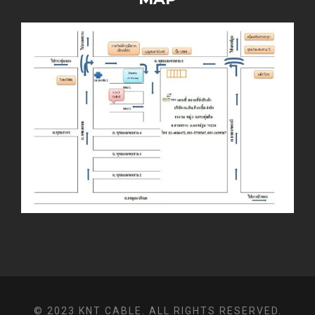
© 2023 KNT CABLE. ALL RIGHTS RESERVED.