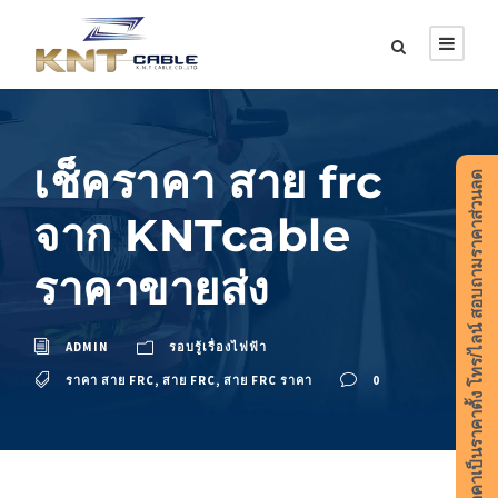
เช็คราคา สาย frc
ราคาเป็นราคาตั้ง โทร/ไลน์ สอบถามราคาส่วนลด
จาก KNTcable
ราคาขายส่ง
ADMIN
รอบรู้เรื่องไฟฟ้า
ราคา สาย FRC
,
สาย FRC
,
สาย FRC ราคา
0