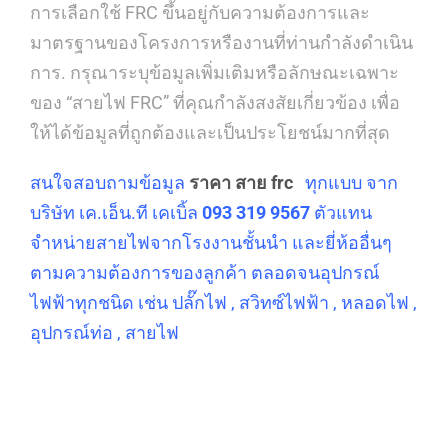
การเลือกใช้ FRC ขึ้นอยู่กับความต้องการและ
มาตรฐานของโครงการหรืองานที่ท่านกำลังดำเนิน
การ. กรุณาระบุข้อมูลเพิ่มเติมหรือลักษณะเฉพาะ
ของ “สายไฟ FRC” ที่คุณกำลังสงสัยเกี่ยวข้อง เพื่อ
ให้ได้ข้อมูลที่ถูกต้องและเป็นประโยชน์มากที่สุด
สนใจสอบถามข้อมูล
ราคา สาย frc
ทุกแบบ จาก
บริษัท เค.เอ็น.ที เคเบิ้ล
093 319 9567
ตัวแทน
จำหน่ายสายไฟจากโรงงานชั้นนำ และยี่ห้ออื่นๆ
ตามความต้องการของลูกค้า ตลอดจนอุปกรณ์
ไฟฟ้าทุกชนิด เช่น ปลั๊กไฟ , สวิทซ์ไฟฟ้า , หลอดไฟ ,
อุปกรณ์ท่อ , สายไฟ