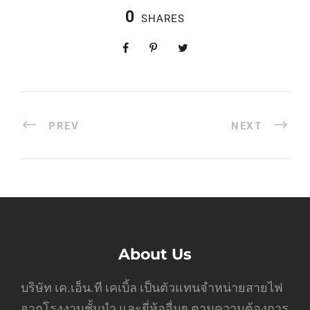
0
SHARES
PREV
NEXT
About Us
บริษัท เค.เอ็น.ที เคเบิ้ล เป็นตัวแทนจำหน่ายสายไฟ
จากโรงงานชั้นนำ และยี่ห้ออื่นๆ ตามความต้องการ