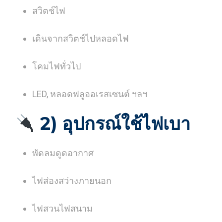
สวิตช์ไฟ
เดินจากสวิตช์ไปหลอดไฟ
โคมไฟทั่วไป
LED, หลอดฟลูออเรสเซนต์ ฯลฯ
2) อุปกรณ์ใช้ไฟเบา
พัดลมดูดอากาศ
ไฟส่องสว่างภายนอก
ไฟสวนไฟสนาม