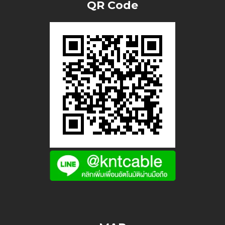
QR Code