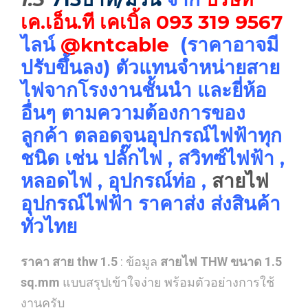
เค.เอ็น.ที เคเบิ้ล
093 319 9567
ไลน์
@kntcable
(ราคาอาจมี
ปรับขึ้นลง) ตัวแทนจำหน่ายสาย
ไฟจากโรงงานชั้นนำ และยี่ห้อ
อื่นๆ ตามความต้องการของ
ลูกค้า ตลอดจนอุปกรณ์ไฟฟ้าทุก
ชนิด เช่น ปลั๊กไฟ , สวิทซ์ไฟฟ้า ,
หลอดไฟ , อุปกรณ์ท่อ ,
สายไฟ
อุปกรณ์ไฟฟ้า ราคาส่ง ส่งสินค้า
ทั่วไทย
ราคา สาย thw 1.5
: ข้อมูล
สายไฟ THW ขนาด 1.5
sq.mm
แบบสรุปเข้าใจง่าย พร้อมตัวอย่างการใช้
งานครับ