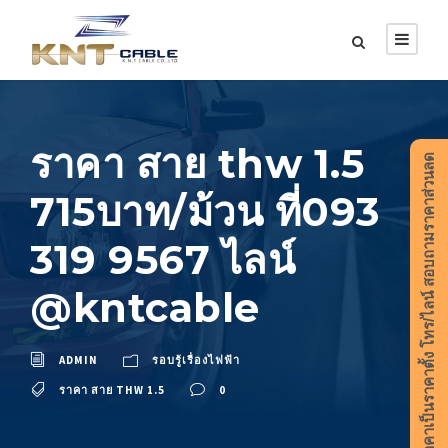
ราคา สาย thw 1.5
ราคาเป็นราคาตั้ง โทร/ไลน์ สอบถามราคาส่วนลด
715บาท/ม้วน ที่093
319 9567 ไลน์
@kntcable
ADMIN
รอบรู้เรื่องไฟฟ้า
ราคา สาย THW 1.5
0