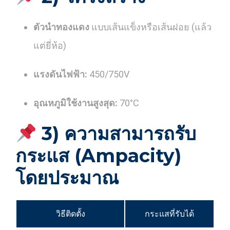
ตัวนำทองแดง
แบบเส้นแข็งหรือเส้นฝอย (แล้ว
แต่ยี่ห้อ)
แรงดันไฟฟ้า:
450/750V
อุณหภูมิใช้งานสูงสุด:
70°C
3) ความสามารถรับ
กระแส (Ampacity)
โดยประมาณ
วิธีติดตั้ง
กระแสที่รับได้