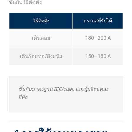
ขึ้นกับวิธีติดตั้ง
วิธีติดตั้ง
กระแสที่รับได้
เดินลอย
180–200 A
เดินร้อยท่อ/ฝังผนัง
150–180 A
ขึ้นกับมาตรฐาน IEC/มยผ. และผู้ผลิตแต่ละ
ยี่ห้อ