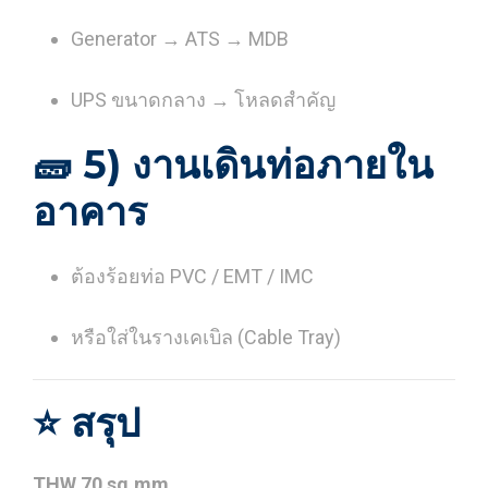
Generator → ATS → MDB
UPS ขนาดกลาง → โหลดสำคัญ
🧱
5) งานเดินท่อภายใน
อาคาร
ต้องร้อยท่อ PVC / EMT / IMC
หรือใส่ในรางเคเบิล (Cable Tray)
⭐
สรุป
THW 70 sq.mm