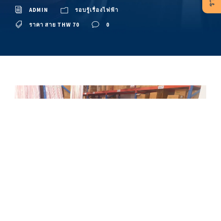
ADMIN
รอบรู้เรื่องไฟฟ้า
ราคา สาย THW 70
0