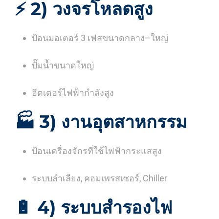
⚡
2) วงจรโหลดสูง
ป้อนมอเตอร์ 3 เฟสขนาดกลาง–ใหญ่
ปั๊มน้ำขนาดใหญ่
ฮีตเตอร์ไฟฟ้ากำลังสูง
🏭
3) งานอุตสาหกรรม
ป้อนเครื่องจักรที่ใช้ไฟฟ้ากระแสสูง
ระบบลำเลียง, คอมเพรสเซอร์, Chiller
🔋
4) ระบบสำรองไฟ