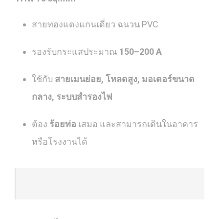
สายทองแดงแกนเดี่ยว ฉนวน PVC
รองรับกระแสประมาณ
150–200 A
ใช้กับ
สายเมนย่อย, โหลดสูง, มอเตอร์ขนาด
กลาง, ระบบสำรองไฟ
ต้อง
ร้อยท่อ
เสมอ และสามารถเดินในอาคาร
หรือโรงงานได้