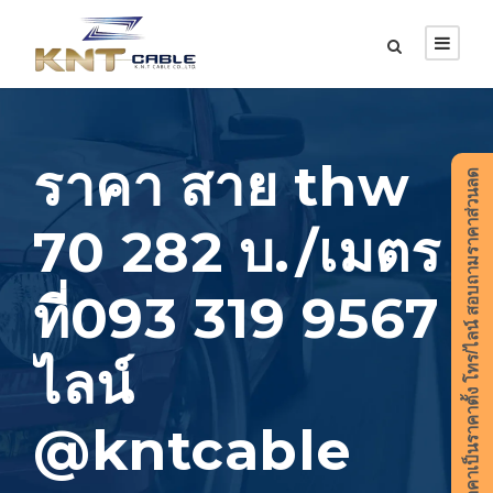
ราคา สาย thw
ราคาเป็นราคาตั้ง โทร/ไลน์ สอบถามราคาส่วนลด
70 282 บ./เมตร
ที่093 319 9567
ไลน์
@kntcable