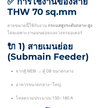
✅
การใช้งานของสาย
THW 70 sq.mm
สายขนาดนี้ใช้กับงาน
กระแสสูงระดับกลาง-สูง
โดยเฉพาะงานเมนย่อยและวงจรมอเตอร์
🔌
1) สายเมนย่อย
(Submain Feeder)
จากตู้ MDB → ตู้ DB ขนาดกลาง
อาคารขนาดกลาง–ใหญ่
โหลดรวมประมาณ 150–180 A