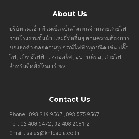
About Us
บริษัท เค.เอ็น.ที เคเบิ้ล เป็นตัวแทนจำหน่ายสายไฟ
จากโรงงานชั้นนำ และยี่ห้ออื่นๆ ตามความต้องการ
ของลูกค้า ตลอดจนอุปกรณ์ไฟฟ้าทุกชนิด เช่น ปลั๊ก
ไฟ , สวิทซ์ไฟฟ้า , หลอดไฟ , อุปกรณ์ท่อ , สายไฟ
สำหรับติดตั้งโซลาร์เซล
Contact Us
Phone : 093 319 9567 , 093 575 9567
Tel : 02 408 6472 , 02 408 2581-2
Email : sales@kntcable.co.th