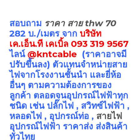
สอบถาม
ราคา สาย thw 70
282 บ./เมตร จาก
บริษัท
เค.เอ็น.ที เคเบิ้ล
093 319 9567
ไลน์
@kntcable
(ราคาอาจมี
ปรับขึ้นลง) ตัวแทนจำหน่ายสาย
ไฟจากโรงงานชั้นนำ และยี่ห้อ
อื่นๆ ตามความต้องการของ
ลูกค้า ตลอดจนอุปกรณ์ไฟฟ้าทุก
ชนิด เช่น ปลั๊กไฟ , สวิทซ์ไฟฟ้า ,
หลอดไฟ , อุปกรณ์ท่อ ,
สายไฟ
อุปกรณ์ไฟฟ้า ราคาส่ง ส่งสินค้า
ทั่วไทย