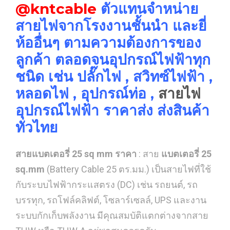
@kntcable
ตัวแทนจำหน่าย
สายไฟจากโรงงานชั้นนำ และยี่
ห้ออื่นๆ ตามความต้องการของ
ลูกค้า ตลอดจนอุปกรณ์ไฟฟ้าทุก
ชนิด เช่น ปลั๊กไฟ , สวิทซ์ไฟฟ้า ,
หลอดไฟ , อุปกรณ์ท่อ ,
สายไฟ
อุปกรณ์ไฟฟ้า ราคาส่ง ส่งสินค้า
ทั่วไทย
สายแบตเตอรี่ 25 sq mm ราคา
: สาย
แบตเตอรี่ 25
sq.mm
(Battery Cable 25 ตร.มม.) เป็นสายไฟที่ใช้
กับระบบไฟฟ้ากระแสตรง (DC) เช่น รถยนต์, รถ
บรรทุก, รถโฟล์คลิฟต์, โซลาร์เซลล์, UPS และงาน
ระบบกักเก็บพลังงาน มีคุณสมบัติแตกต่างจากสาย