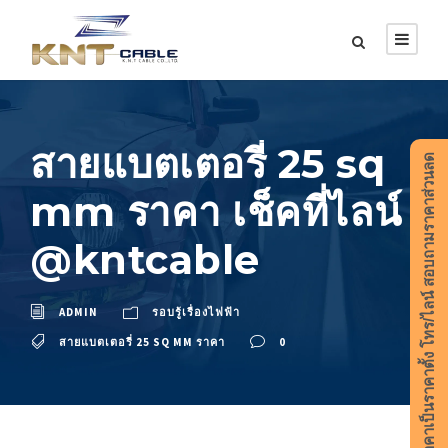
สายแบตเตอรี่ 25 sq
ราคาเป็นราคาตั้ง โทร/ไลน์ สอบถามราคาส่วนลด
mm ราคา เช็คที่ไลน์
@kntcable
ADMIN
รอบรู้เรื่องไฟฟ้า
สายแบตเตอรี่ 25 SQ MM ราคา
0