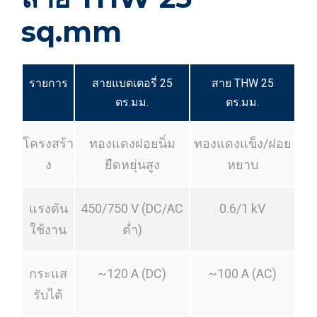
sq.mm
รายการ
สายแบตเตอรี่ 25
สาย THW 25
ตร.มม.
ตร.มม.
โครงสร้า
ทองแดงฝอยนิ่ม
ทองแดงแข็ง/ฝอย
ง
ยืดหยุ่นสูง
หยาบ
แรงดัน
450/750 V (DC/AC
0.6/1 kV
ใช้งาน
ต่ำ)
กระแส
~120 A (DC)
~100 A (AC)
รับได้