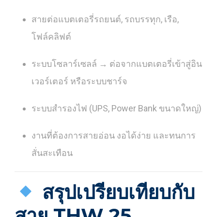
สายต่อแบตเตอรี่รถยนต์, รถบรรทุก, เรือ,
โฟล์คลิฟต์
ระบบโซลาร์เซลล์ → ต่อจากแบตเตอรี่เข้าสู่อิน
เวอร์เตอร์ หรือระบบชาร์จ
ระบบสำรองไฟ (UPS, Power Bank ขนาดใหญ่)
งานที่ต้องการสายอ่อน งอได้ง่าย และทนการ
สั่นสะเทือน
สรุปเปรียบเทียบกับ
สาย THW 25