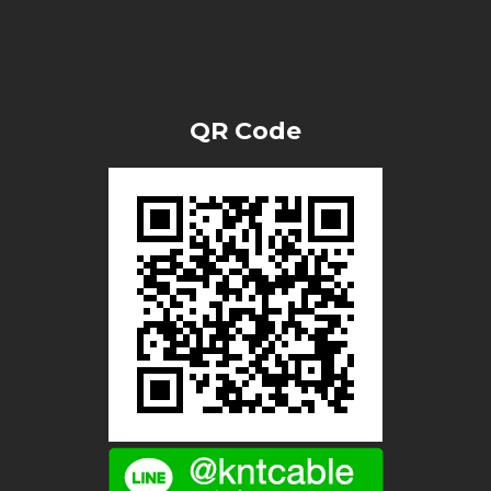
QR Code