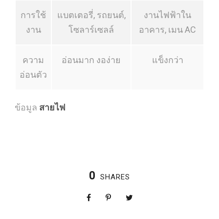
การใช้
แบตเตอรี่, รถยนต์,
งานไฟฟ้าใน
งาน
โซลาร์เซลล์
อาคาร, เมน AC
ความ
อ่อนมาก งอง่าย
แข็งกว่า
อ่อนตัว
ข้อมูล
สายไฟ
0
SHARES