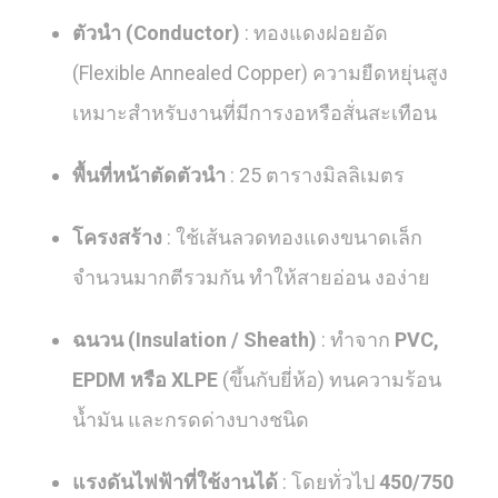
ตัวนำ (Conductor)
: ทองแดงฝอยอัด
(Flexible Annealed Copper) ความยืดหยุ่นสูง
เหมาะสำหรับงานที่มีการงอหรือสั่นสะเทือน
พื้นที่หน้าตัดตัวนำ
: 25 ตารางมิลลิเมตร
โครงสร้าง
: ใช้เส้นลวดทองแดงขนาดเล็ก
จำนวนมากตีรวมกัน ทำให้สายอ่อน งอง่าย
ฉนวน (Insulation / Sheath)
: ทำจาก
PVC,
EPDM หรือ XLPE
(ขึ้นกับยี่ห้อ) ทนความร้อน
น้ำมัน และกรดด่างบางชนิด
แรงดันไฟฟ้าที่ใช้งานได้
: โดยทั่วไป
450/750