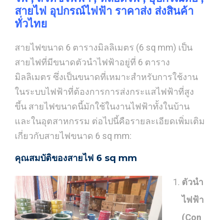
สายไฟ อุปกรณ์ไฟฟ้า ราคาส่ง ส่งสินค้า
ทั่วไทย
สายไฟขนาด 6 ตารางมิลลิเมตร (6 sq mm) เป็น
สายไฟที่มีขนาดตัวนำไฟฟ้าอยู่ที่ 6 ตาราง
มิลลิเมตร ซึ่งเป็นขนาดที่เหมาะสำหรับการใช้งาน
ในระบบไฟฟ้าที่ต้องการการส่งกระแสไฟฟ้าที่สูง
ขึ้น สายไฟขนาดนี้มักใช้ในงานไฟฟ้าทั้งในบ้าน
และในอุตสาหกรรม ต่อไปนี้คือรายละเอียดเพิ่มเติม
เกี่ยวกับสายไฟขนาด 6 sq mm:
คุณสมบัติของสายไฟ 6 sq mm
ตัวนำ
ไฟฟ้า
(Con