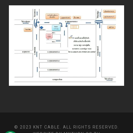
© 2023 KNT CABLE. ALL RIGHTS RESERVED.