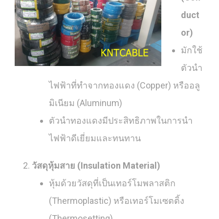
duct
or)
มักใช้
ตัวนำ
ไฟฟ้าที่ทำจากทองแดง (Copper) หรืออลู
มิเนียม (Aluminum)
ตัวนำทองแดงมีประสิทธิภาพในการนำ
ไฟฟ้าดีเยี่ยมและทนทาน
วัสดุหุ้มสาย (Insulation Material)
หุ้มด้วยวัสดุที่เป็นเทอร์โมพลาสติก
(Thermoplastic) หรือเทอร์โมเซตติ้ง
(Thermosetting)