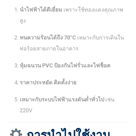
นำไฟฟ้าได้ดีเยี่ยม
เพราะใช้ทองแดงคุณภาพ
สูง
ทนความร้อนได้ถึง 70°C
เหมาะกับการเดินใน
ท่อร้อยสายภายในอาคาร
หุ้มฉนวน PVC ป้องกันไฟรั่วและไฟช็อต
ราคาประหยัด ติดตั้งง่าย
เหมาะกับระบบไฟฟ้าแรงดันต่ำทั่วไป
เช่น
220V
การนำไปใช้งาน