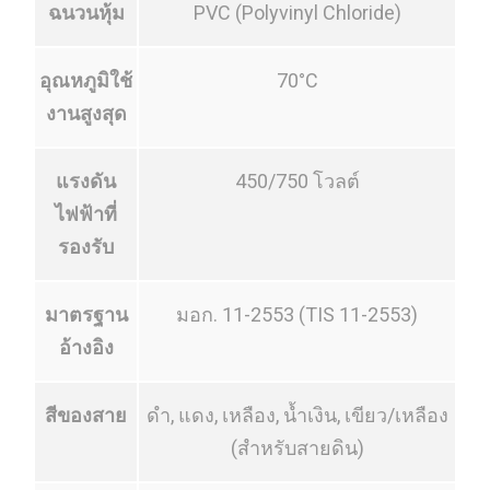
ฉนวนหุ้ม
PVC (Polyvinyl Chloride)
อุณหภูมิใช้
70°C
งานสูงสุด
แรงดัน
450/750 โวลต์
ไฟฟ้าที่
รองรับ
มาตรฐาน
มอก. 11-2553 (TIS 11-2553)
อ้างอิง
สีของสาย
ดำ, แดง, เหลือง, น้ำเงิน, เขียว/เหลือง
(สำหรับสายดิน)