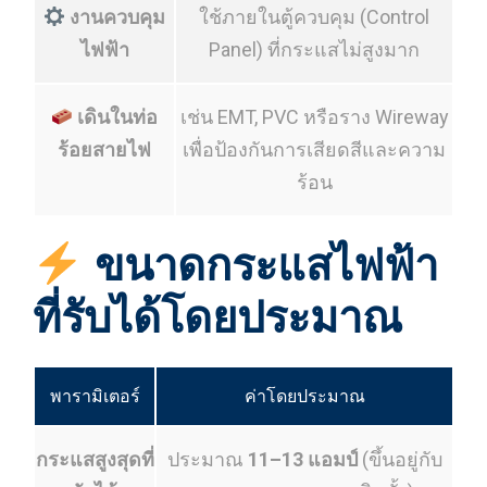
งานควบคุม
ใช้ภายในตู้ควบคุม (Control
ไฟฟ้า
Panel) ที่กระแสไม่สูงมาก
เดินในท่อ
เช่น EMT, PVC หรือราง Wireway
ร้อยสายไฟ
เพื่อป้องกันการเสียดสีและความ
ร้อน
ขนาดกระแสไฟฟ้า
ที่รับได้โดยประมาณ
พารามิเตอร์
ค่าโดยประมาณ
กระแสสูงสุดที่
ประมาณ
11–13 แอมป์
(ขึ้นอยู่กับ