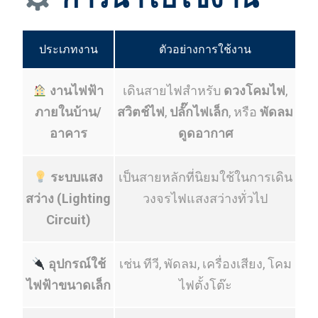
ประเภทงาน
ตัวอย่างการใช้งาน
งานไฟฟ้า
เดินสายไฟสำหรับ
ดวงโคมไฟ
,
ภายในบ้าน/
สวิตช์ไฟ
,
ปลั๊กไฟเล็ก
, หรือ
พัดลม
อาคาร
ดูดอากาศ
ระบบแสง
เป็นสายหลักที่นิยมใช้ในการเดิน
สว่าง (Lighting
วงจรไฟแสงสว่างทั่วไป
Circuit)
อุปกรณ์ใช้
เช่น ทีวี, พัดลม, เครื่องเสียง, โคม
ไฟฟ้าขนาดเล็ก
ไฟตั้งโต๊ะ