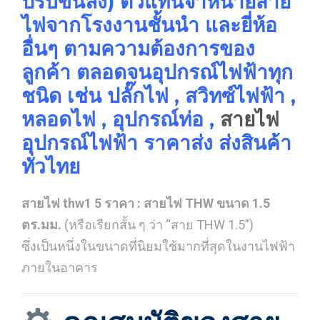
ปรับขึ้นลง) ตัวแทนจำหน่ายสาย
ไฟจากโรงงานชั้นนำ และยี่ห้อ
อื่นๆ ตามความต้องการของ
ลูกค้า ตลอดจนอุปกรณ์ไฟฟ้าทุก
ชนิด เช่น ปลั๊กไฟ , สวิทซ์ไฟฟ้า ,
หลอดไฟ , อุปกรณ์ท่อ ,
สายไฟ
อุปกรณ์ไฟฟ้า ราคาส่ง ส่งสินค้า
ทั่วไทย
สายไฟ thw1 5 ราคา : สายไฟ THW ขนาด 1.5
ตร.มม.
(หรือเรียกสั้น ๆ ว่า “สาย THW 1.5”)
ซึ่งเป็นหนึ่งในขนาดที่นิยมใช้มากที่สุดในงานไฟฟ้า
ภายในอาคาร