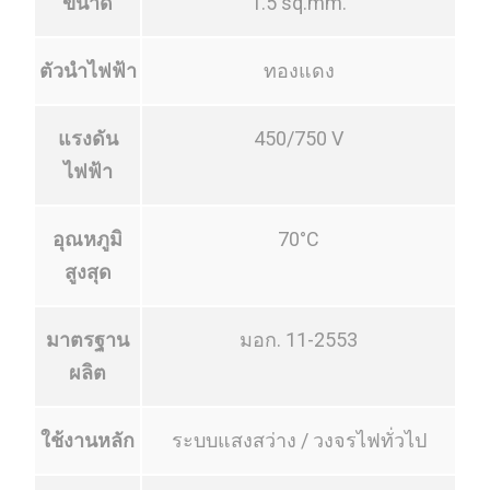
ขนาด
1.5 sq.mm.
ตัวนำไฟฟ้า
ทองแดง
แรงดัน
450/750 V
ไฟฟ้า
อุณหภูมิ
70°C
สูงสุด
มาตรฐาน
มอก. 11-2553
ผลิต
ใช้งานหลัก
ระบบแสงสว่าง / วงจรไฟทั่วไป