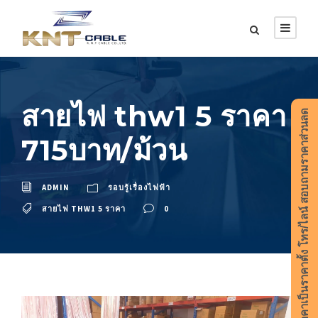
สายไฟ thw1 5 ราคา
ราคาเป็นราคาตั้ง โทร/ไลน์ สอบถามราคาส่วนลด
715บาท/ม้วน
ADMIN
รอบรู้เรื่องไฟฟ้า
สายไฟ THW1 5 ราคา
0