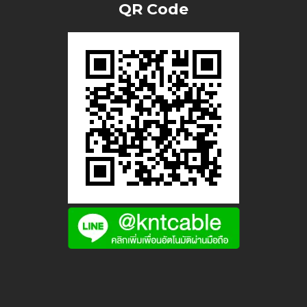
QR Code