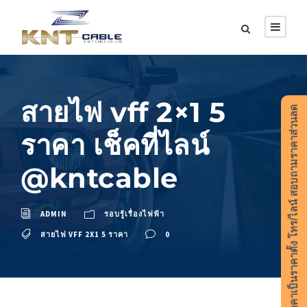
สายไฟ vff 2×1 5
ราคาเป็นราคาตั้ง โทร/ไลน์ สอบถามราคาส่วนลด
ราคา เช็คที่ไลน์
@kntcable
ADMIN
รอบรู้เรื่องไฟฟ้า
สายไฟ VFF 2X1 5 ราคา
0