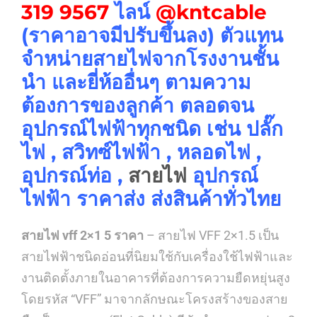
319 9567
ไลน์
@kntcable
(ราคาอาจมีปรับขึ้นลง) ตัวแทน
จำหน่ายสายไฟจากโรงงานชั้น
นำ และยี่ห้ออื่นๆ ตามความ
ต้องการของลูกค้า ตลอดจน
อุปกรณ์ไฟฟ้าทุกชนิด เช่น ปลั๊ก
ไฟ , สวิทซ์ไฟฟ้า , หลอดไฟ ,
อุปกรณ์ท่อ ,
สายไฟ
อุปกรณ์
ไฟฟ้า ราคาส่ง ส่งสินค้าทั่วไทย
สายไฟ vff 2×1 5 ราคา
– สายไฟ VFF 2×1.5 เป็น
สายไฟฟ้าชนิดอ่อนที่นิยมใช้กับเครื่องใช้ไฟฟ้าและ
งานติดตั้งภายในอาคารที่ต้องการความยืดหยุ่นสูง
โดยรหัส “VFF” มาจากลักษณะโครงสร้างของสาย