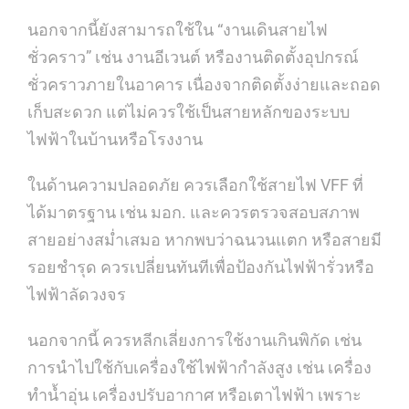
นอกจากนี้ยังสามารถใช้ใน “งานเดินสายไฟ
ชั่วคราว” เช่น งานอีเวนต์ หรืองานติดตั้งอุปกรณ์
ชั่วคราวภายในอาคาร เนื่องจากติดตั้งง่ายและถอด
เก็บสะดวก แต่ไม่ควรใช้เป็นสายหลักของระบบ
ไฟฟ้าในบ้านหรือโรงงาน
ในด้านความปลอดภัย ควรเลือกใช้สายไฟ VFF ที่
ได้มาตรฐาน เช่น มอก. และควรตรวจสอบสภาพ
สายอย่างสม่ำเสมอ หากพบว่าฉนวนแตก หรือสายมี
รอยชำรุด ควรเปลี่ยนทันทีเพื่อป้องกันไฟฟ้ารั่วหรือ
ไฟฟ้าลัดวงจร
นอกจากนี้ ควรหลีกเลี่ยงการใช้งานเกินพิกัด เช่น
การนำไปใช้กับเครื่องใช้ไฟฟ้ากำลังสูง เช่น เครื่อง
ทำน้ำอุ่น เครื่องปรับอากาศ หรือเตาไฟฟ้า เพราะ