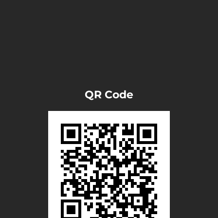
QR Code