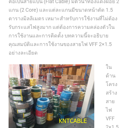
คือเป็นสายแบน (Flat Cable) มีตัวนำทองแดงฝอย 2
แกน (2 Core) และแต่ละแกนมีขนาดหน้าตัด 1.5
ตารางมิลลิเมตร เหมาะสำหรับการใช้งานที่ไม่ต้อง
รับกระแสไฟสูงมาก แต่ต้องการความคล่องตัวใน
การใช้งานและการติดตั้ง บทความนี้จะอธิบาย
คุณสมบัติและการใช้งานของสายไฟ VFF 2×1.5
อย่างละเอียด
ใน
ด้าน
โครง
สร้าง
สาย
ไฟ
VFF
2×1.5