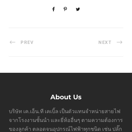
PREV
NEXT
About Us
บริษัท เค.เอ็น.ที เคเบิ้ล เป็นตัวแทนจำหน่ายสายไฟ
จากโรงงานชั้นนำ และยี่ห้ออื่นๆ ตามความต้องการ
ของลูกค้า ตลอดจนอุปกรณ์ไฟฟ้าทุกชนิด เช่น ปลั๊ก