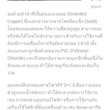
ประก
อบด้วยตัวนำที่เป็นทองแดงฝอย (Stranded
Copper) ซึ่งแตกต่างจากสายไฟชนิดแข็ง (Solid)
โดยทองแดงฝอยจะให้ความยืดหยุ่นสูง สามารถงอ
หรือพับได้โดยไม่หักง่าย เหมาะสำหรับการใช้งานที่
ต้องมีการเคลื่อนไหวหรือดัดสายบ่อย ๆ ตัวนำทั้ง
สองแกนจะถูกหุ้มด้วยฉนวน PVC (Polyvinyl
Chloride) และมีปลอกหุ้มรวมภายนอกอีกชั้นหนึ่งใน
ลักษณะสายแบน ทำให้สายดูเรียบร้อยและจัดเก็บ
ง่าย
คุณสมบัติเด่นของสายไฟ VFF 2×1.5 คือความอ่อน
ตัวสูงและน้ำหนักเบา ทำให้สะดวกต่อการใช้งาน
เช่น การต่อพ่วงอุปกรณ์ไฟฟ้า หรือการใช้งานกับ
เครื่องใช้ไฟฟ้าที่ต้องเคลื่อนย้าย เช่น พัดลม เตารีด