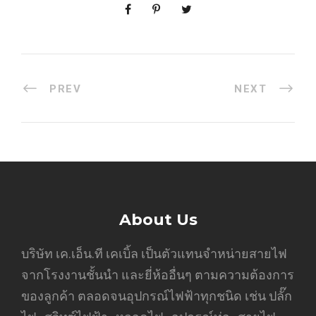
PREV
NEXT
About Us
บริษัท เค.เอ็น.ที เคเบิ้ล เป็นตัวแทนจำหน่ายสายไฟ
จากโรงงานชั้นนำ และยี่ห้ออื่นๆ ตามความต้องการ
ของลูกค้า ตลอดจนอุปกรณ์ไฟฟ้าทุกชนิด เช่น ปลั๊ก