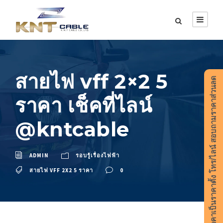
สายไฟ vff 2×2 5
ราคาเป็นราคาตั้ง โทร/ไลน์ สอบถามราคาส่วนลด
ราคา เช็คที่ไลน์
@kntcable
ADMIN
รอบรู้เรื่องไฟฟ้า
สายไฟ VFF 2X2 5 ราคา
0