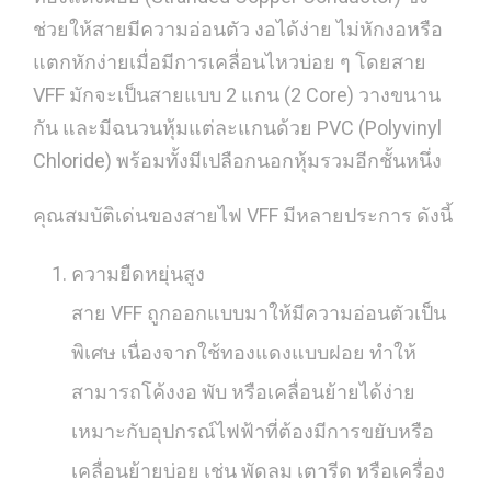
ช่วยให้สายมีความอ่อนตัว งอได้ง่าย ไม่หักงอหรือ
แตกหักง่ายเมื่อมีการเคลื่อนไหวบ่อย ๆ โดยสาย
VFF มักจะเป็นสายแบบ 2 แกน (2 Core) วางขนาน
กัน และมีฉนวนหุ้มแต่ละแกนด้วย PVC (Polyvinyl
Chloride) พร้อมทั้งมีเปลือกนอกหุ้มรวมอีกชั้นหนึ่ง
คุณสมบัติเด่นของสายไฟ VFF มีหลายประการ ดังนี้
ความยืดหยุ่นสูง
สาย VFF ถูกออกแบบมาให้มีความอ่อนตัวเป็น
พิเศษ เนื่องจากใช้ทองแดงแบบฝอย ทำให้
สามารถโค้งงอ พับ หรือเคลื่อนย้ายได้ง่าย
เหมาะกับอุปกรณ์ไฟฟ้าที่ต้องมีการขยับหรือ
เคลื่อนย้ายบ่อย เช่น พัดลม เตารีด หรือเครื่อง