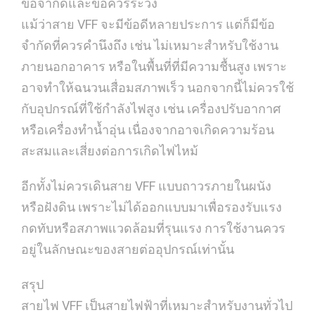
ข้อจำกัดและข้อควรระวัง
แม้ว่าสาย VFF จะมีข้อดีหลายประการ แต่ก็มีข้อ
จำกัดที่ควรคำนึงถึง เช่น ไม่เหมาะสำหรับใช้งาน
ภายนอกอาคาร หรือในพื้นที่ที่มีความชื้นสูง เพราะ
อาจทำให้ฉนวนเสื่อมสภาพเร็ว นอกจากนี้ไม่ควรใช้
กับอุปกรณ์ที่ใช้กำลังไฟสูง เช่น เครื่องปรับอากาศ
หรือเครื่องทำน้ำอุ่น เนื่องจากอาจเกิดความร้อน
สะสมและเสี่ยงต่อการเกิดไฟไหม้
อีกทั้งไม่ควรเดินสาย VFF แบบถาวรภายในผนัง
หรือฝังดิน เพราะไม่ได้ออกแบบมาเพื่อรองรับแรง
กดทับหรือสภาพแวดล้อมที่รุนแรง การใช้งานควร
อยู่ในลักษณะของสายต่ออุปกรณ์เท่านั้น
สรุป
สายไฟ VFF เป็นสายไฟฟ้าที่เหมาะสำหรับงานทั่วไป