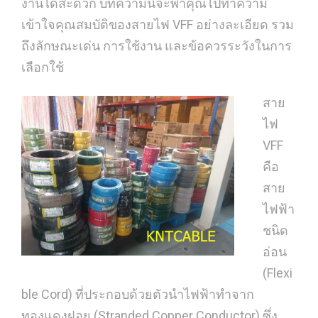
งานได้สะดวก บทความนี้จะพาคุณไปทำความ
เข้าใจคุณสมบัติของสายไฟ VFF อย่างละเอียด รวม
ถึงลักษณะเด่น การใช้งาน และข้อควรระวังในการ
เลือกใช้
สาย
ไฟ
VFF
คือ
สาย
ไฟฟ้า
ชนิด
อ่อน
(Flexi
ble Cord) ที่ประกอบด้วยตัวนำไฟฟ้าทำจาก
ทองแดงฝอย (Stranded Copper Conductor) ซึ่ง