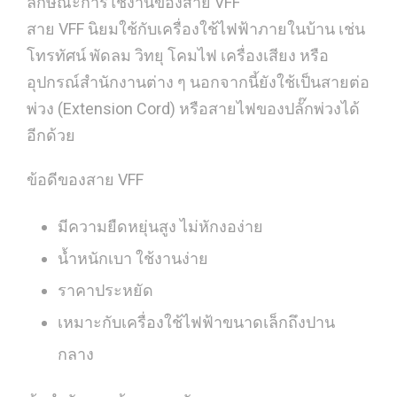
ลักษณะการใช้งานของสาย VFF
สาย VFF นิยมใช้กับเครื่องใช้ไฟฟ้าภายในบ้าน เช่น
โทรทัศน์ พัดลม วิทยุ โคมไฟ เครื่องเสียง หรือ
อุปกรณ์สำนักงานต่าง ๆ นอกจากนี้ยังใช้เป็นสายต่อ
พ่วง (Extension Cord) หรือสายไฟของปลั๊กพ่วงได้
อีกด้วย
ข้อดีของสาย VFF
มีความยืดหยุ่นสูง ไม่หักงอง่าย
น้ำหนักเบา ใช้งานง่าย
ราคาประหยัด
เหมาะกับเครื่องใช้ไฟฟ้าขนาดเล็กถึงปาน
กลาง