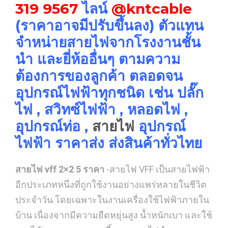
319 9567
ไลน์
@kntcable
(ราคาอาจมีปรับขึ้นลง) ตัวแทน
จำหน่ายสายไฟจากโรงงานชั้น
นำ และยี่ห้ออื่นๆ ตามความ
ต้องการของลูกค้า ตลอดจน
อุปกรณ์ไฟฟ้าทุกชนิด เช่น ปลั๊ก
ไฟ , สวิทซ์ไฟฟ้า , หลอดไฟ ,
อุปกรณ์ท่อ ,
สายไฟ
อุปกรณ์
ไฟฟ้า ราคาส่ง ส่งสินค้าทั่วไทย
สายไฟ vff 2×2 5 ราคา
-สายไฟ VFF เป็นสายไฟฟ้า
อีกประเภทหนึ่งที่ถูกใช้งานอย่างแพร่หลายในชีวิต
ประจำวัน โดยเฉพาะในงานเครื่องใช้ไฟฟ้าภายใน
บ้าน เนื่องจากมีความยืดหยุ่นสูง น้ำหนักเบา และใช้