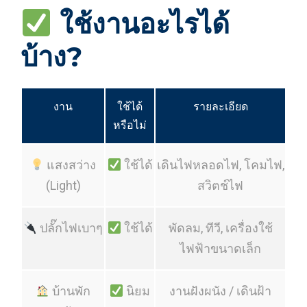
ใช้งานอะไรได้
บ้าง?
งาน
ใช้ได้
รายละเอียด
หรือไม่
แสงสว่าง
ใช้ได้
เดินไฟหลอดไฟ, โคมไฟ,
(Light)
สวิตช์ไฟ
ปลั๊กไฟเบาๆ
ใช้ได้
พัดลม, ทีวี, เครื่องใช้
ไฟฟ้าขนาดเล็ก
บ้านพัก
นิยม
งานฝังผนัง / เดินฝ้า