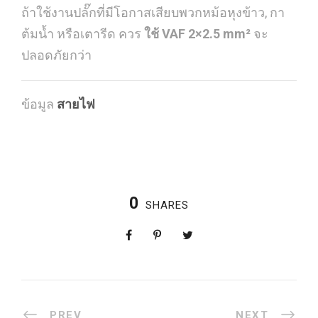
ถ้าใช้งานปลั๊กที่มีโอกาสเสียบพวกหม้อหุงข้าว, กา
ต้มน้ำ หรือเตารีด ควร
ใช้ VAF 2×2.5 mm²
จะ
ปลอดภัยกว่า
ข้อมูล
สายไฟ
0
SHARES
PREV
NEXT