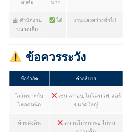
อาศัย
มาก
สำนักงาน
ได้
งานแสงสว่างทั่วไป
ขนาดเล็ก
ข้อควรระวัง
ข้อจำกัด
คำอธิบาย
ไม่เหมาะกับ
เช่น เตาอบ, ไมโครเวฟ, แอร์
โหลดหนัก
ขนาดใหญ่
ห้ามฝังดิน
ฉนวนไม่หนาพอ ไม่ทน
ความชื้น