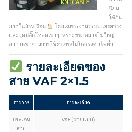
นิยม
ใช้กัน
มากในบ้านเรือน
โดยเฉพาะงานระบบแสงสว่าง
และจุดปลั๊กโหลดเบาๆ เพราะขนาดสายไม่ใหญ่
มาก เหมาะกับการใช้งานทั่วไปในแรงดันไฟต่ำ
รายละเอียดของ
สาย
VAF 2×1.5
รายการ
รายละเอียด
ประเภท
VAF (สายแบน)
สาย