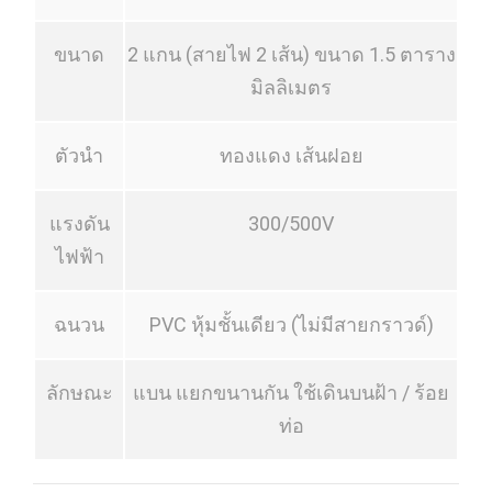
ขนาด
2 แกน (สายไฟ 2 เส้น) ขนาด 1.5 ตาราง
มิลลิเมตร
ตัวนำ
ทองแดง เส้นฝอย
แรงดัน
300/500V
ไฟฟ้า
ฉนวน
PVC หุ้มชั้นเดียว (ไม่มีสายกราวด์)
ลักษณะ
แบน แยกขนานกัน ใช้เดินบนฝ้า / ร้อย
ท่อ