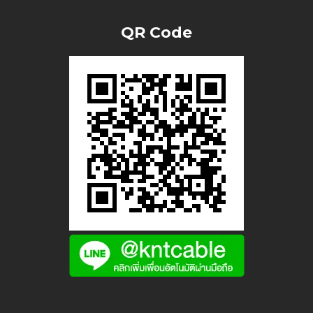
QR Code