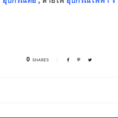
 อุปกรณ์ท่อ ,
สายไฟ
อุปกรณ์ไฟฟ้า รา
0
SHARES