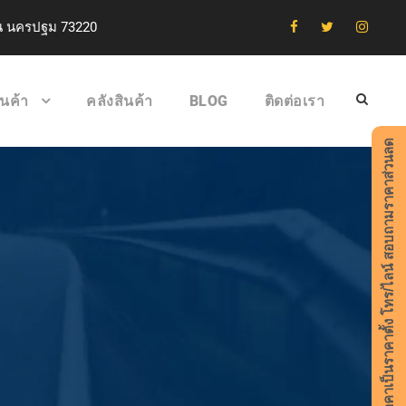
าน นครปฐม 73220
ินค้า
คลังสินค้า
BLOG
ติดต่อเรา
ราคาเป็นราคาตั้ง โทร/ไลน์ สอบถามราคาส่วนลด