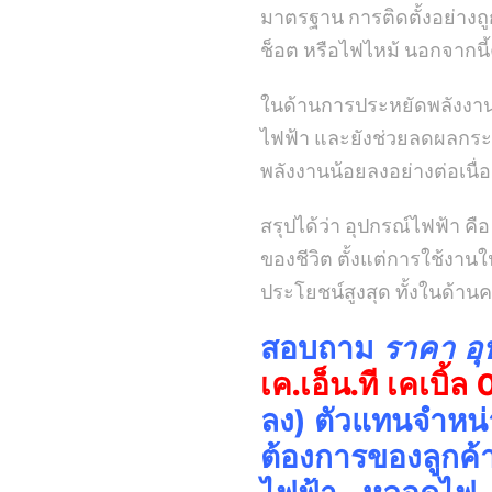
มาตรฐาน การติดตั้งอย่างถู
ช็อต หรือไฟไหม้ นอกจากนี้
ในด้านการประหยัดพลังงาน ก
ไฟฟ้า และยังช่วยลดผลกระท
พลังงานน้อยลงอย่างต่อเนื่อ
สรุปได้ว่า อุปกรณ์ไฟฟ้า คื
ของชีวิต ตั้งแต่การใช้งา
ประโยชน์สูงสุด ทั้งในด
สอบถาม
ราคา อุ
เค.เอ็น.ที เคเบิ้ล
ลง) ตัวแทนจำหน่
ต้องการของลูกค้า