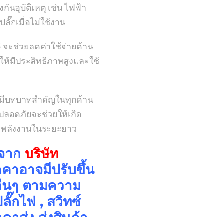
นอุบัติเหตุ เช่น ไฟฟ้า
ั๊กเมื่อไม่ใช้งาน
 จะช่วยลดค่าใช้จ่ายด้าน
ให้มีประสิทธิภาพสูงและใช้
ึ่งมีบทบาทสำคัญในทุกด้าน
ปลอดภัยจะช่วยให้เกิด
ัดพลังงานในระยะยาว
 จาก
บริษัท
คาอาจมีปรับขึ้น
อื่นๆ ตามความ
๊กไฟ , สวิทซ์