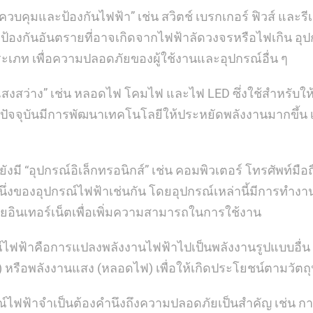
ควบคุมและป้องกันไฟฟ้า” เช่น สวิตช์ เบรกเกอร์ ฟิวส์ และรีเ
ป้องกันอันตรายที่อาจเกิดจากไฟฟ้าลัดวงจรหรือไฟเกิน อุป
ะเภท เพื่อความปลอดภัยของผู้ใช้งานและอุปกรณ์อื่น ๆ
แสงสว่าง” เช่น หลอดไฟ โคมไฟ และไฟ LED ซึ่งใช้สำหรับให้แส
จุบันมีการพัฒนาเทคโนโลยีให้ประหยัดพลังงานมากขึ้น เช
งมี “อุปกรณ์อิเล็กทรอนิกส์” เช่น คอมพิวเตอร์ โทรศัพท์มือ
หนึ่งของอุปกรณ์ไฟฟ้าเช่นกัน โดยอุปกรณ์เหล่านี้มีการทำงาน
ายอินเทอร์เน็ตเพื่อเพิ่มความสามารถในการใช้งาน
ไฟฟ้าคือการแปลงพลังงานไฟฟ้าไปเป็นพลังงานรูปแบบอื่น 
ม) หรือพลังงานแสง (หลอดไฟ) เพื่อให้เกิดประโยชน์ตามวัต
์ไฟฟ้าจำเป็นต้องคำนึงถึงความปลอดภัยเป็นสำคัญ เช่น การเ