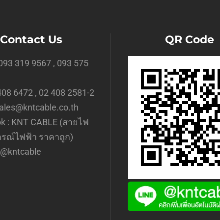
Contact Us
QR Code
093 319 9567 , 093 575
 408 6472 , 02 408 2581-2
sales@kntcable.co.th
k :
KNT CABLE (สายไฟ
กรณ์ไฟฟ้า ราคาถูก)
@kntcable