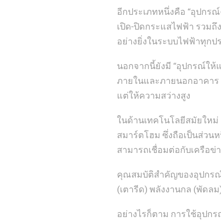
อีกประเภทหนึ่งคือ “อุปกรณ์
เปิด-ปิดกระแสไฟฟ้า รวมถึง
อย่างยิ่งในระบบไฟฟ้าทุกปร
นอกจากนี้ยังมี “อุปกรณ์ให้
ภายในและภายนอกอาคาร ปัจ
แต่ให้ความสว่างสูง
ในด้านเทคโนโลยีสมัยใหม่ ยั
สมาร์ตโฮม ซึ่งถือเป็นส่วน
สามารถเชื่อมต่อกับเครือข่
คุณสมบัติสำคัญของอุปกรณ์
(เตารีด) พลังงานกล (พัดล
อย่างไรก็ตาม การใช้อุปกรณ