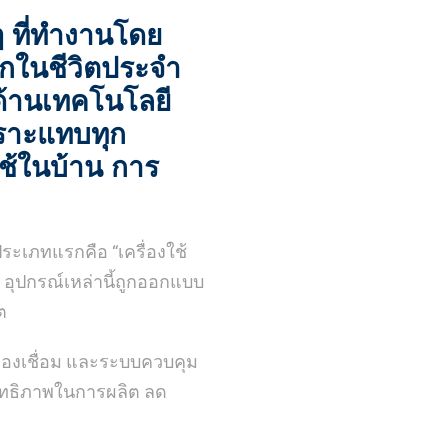
 ๆ ที่ทำงานโดย
วกในชีวิตประจำ
ด้านเทคโนโลยี
พราะแทบทุก
ใช้ในบ้าน การ
เภทแรกคือ “เครื่องใช้
ศ อุปกรณ์เหล่านี้ถูกออกแบบ
ต
ื่องเชื่อม และระบบควบคุม
สิทธิภาพในการผลิต ลด