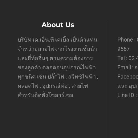
About Us
บริษัท เค.เอ็น.ที เคเบิ้ล เป็นตัวแทน
Phone : 
จำหน่ายสายไฟจากโรงงานชั้นนำ
9567
และยี่ห้ออื่นๆ ตามความต้องการ
Tel : 02
ของลูกค้า ตลอดจนอุปกรณ์ไฟฟ้า
Email : 
ทุกชนิด เช่น ปลั๊กไฟ , สวิทซ์ไฟฟ้า ,
Faceboo
หลอดไฟ , อุปกรณ์ท่อ , สายไฟ
และ อุป
สำหรับติดตั้งโซลาร์เซล
Line ID :