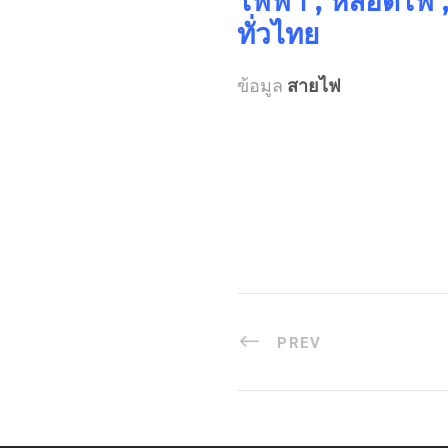
ไฟฟ้า , หลอดไฟ ,
ทั่วไทย
ข้อมูล
สายไฟ
PREV