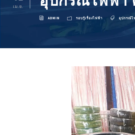
อุปกรณ์ไฟฟ้า 
เม.ย.
ADMIN
รอบรู้เรื่องไฟฟ้า
อุปกรณ์ไฟ