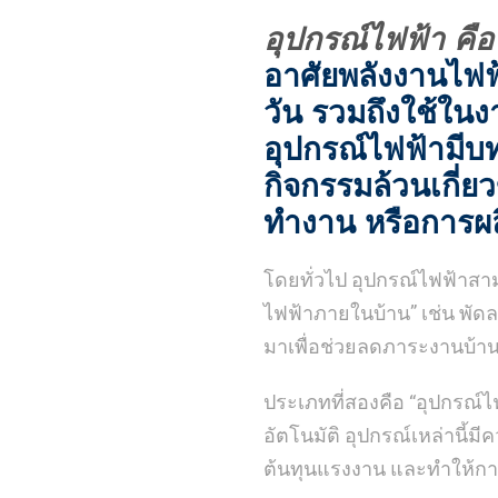
อุปกรณ์ไฟฟ้า คือ
อาศัยพลังงานไฟฟ
วัน รวมถึงใช้ใ
อุปกรณ์ไฟฟ้ามีบ
กิจกรรมล้วนเกี่ย
ทำงาน หรือการผล
โดยทั่วไป อุปกรณ์ไฟฟ้าส
ไฟฟ้าภายในบ้าน” เช่น พัดลม
มาเพื่อช่วยลดภาระงานบ้า
ประเภทที่สองคือ “อุปกรณ์ไ
อัตโนมัติ อุปกรณ์เหล่านี
ต้นทุนแรงงาน และทำให้ก