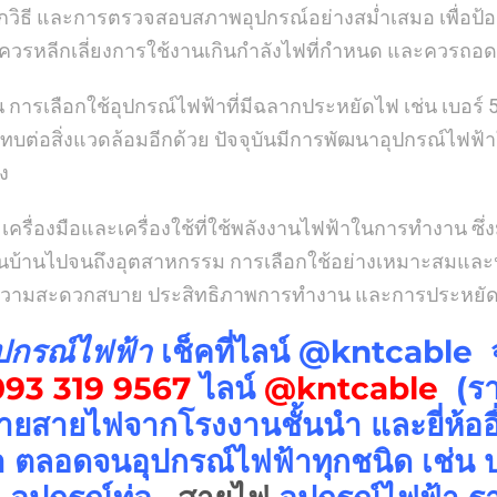
กวิธี และการตรวจสอบสภาพอุปกรณ์อย่างสม่ำเสมอ เพื่อป้องกั
ควรหลีกเลี่ยงการใช้งานเกินกำลังไฟที่กำหนด และควรถอดปล
ารเลือกใช้อุปกรณ์ไฟฟ้าที่มีฉลากประหยัดไฟ เช่น เบอร์ 5
บต่อสิ่งแวดล้อมอีกด้วย ปัจจุบันมีการพัฒนาอุปกรณ์ไฟฟ้า
ง
อ เครื่องมือและเครื่องใช้ที่ใช้พลังงานไฟฟ้าในการทำงาน ซ
นในบ้านไปจนถึงอุตสาหกรรม การเลือกใช้อย่างเหมาะสมและ
้านความสะดวกสบาย ประสิทธิภาพการทำงาน และการประหย
ปกรณ์ไฟฟ้า
เช็คที่ไลน์ @kntcable
093 319 9567
ไลน์
@kntcable
(รา
ายสายไฟจากโรงงานชั้นนำ และยี่ห้อ
 ตลอดจนอุปกรณ์ไฟฟ้าทุกชนิด เช่น ปลั