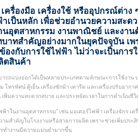
เครื่องมือ เครื่องใช้ หรืออุปกรณ์ต่าง
้าเป็นหลัก เพื่อช่วยอำนวยความสะด
นงานอุตสาหกรรม งานพาณิชย์ และงาน
ทบาทสำคัญอย่างมากในยุคปัจจุบัน เ
วข้องกับการใช้ไฟฟ้า ไม่ว่าจะเป็นการ
ิตสินค้า
ามารถแบ่งออกได้เป็นหลายประเภทตามลักษณะการใช้งาน ประ
 โทรทัศน์ ตู้เย็น เครื่องซักผ้า เตารีด และเครื่องปรับอากา
น เพิ่มความสะดวกสบาย และประหยัดเวลาในการดำเนินชีวิ
ฟฟ้าในงานอุตสาหกรรม” เช่น มอเตอร์ไฟฟ้า เครื่องจักร เคร
้มีความสำคัญในโรงงานหรือสายการผลิต เพราะช่วยเพิ่มประ
ารทำงานมีความแม่นยำมากขึ้น