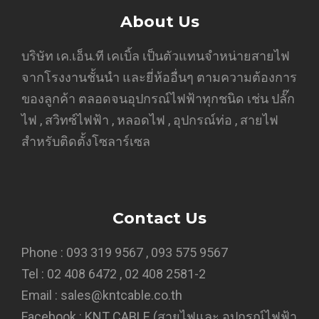
About Us
บริษัท เค.เอ็น.ที เคเบิ้ล เป็นตัวแทนจำหน่ายสายไฟ
จากโรงงานชั้นนำ และยี่ห้ออื่นๆ ตามความต้องการ
ของลูกค้า ตลอดจนอุปกรณ์ไฟฟ้าทุกชนิด เช่น ปลั๊ก
ไฟ , สวิทซ์ไฟฟ้า , หลอดไฟ , อุปกรณ์ท่อ , สายไฟ
สำหรับติดตั้งโซลาร์เซล
Contact Us
Phone : 093 319 9567 , 093 575 9567
Tel : 02 408 6472 , 02 408 2581-2
Email : sales@kntcable.co.th
Facebook :
KNT CABLE (สายไฟและ อุปกรณ์ไฟฟ้า