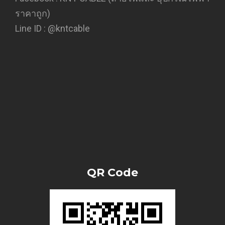
ราคาถูก)
Line ID :
@kntcable
QR Code