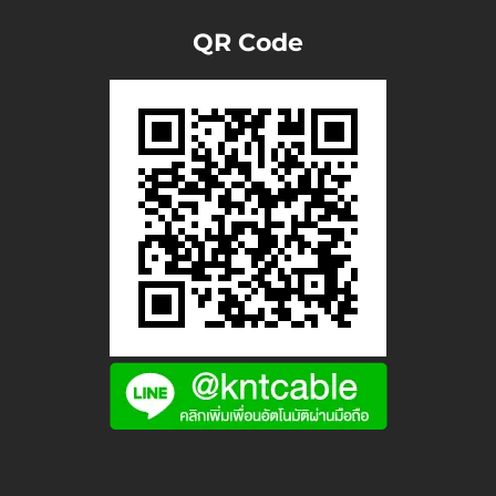
QR Code