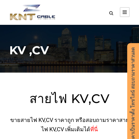
KV ,CV
ราคาเป็นราคาตั้ง โทร/ไลน์ สอบถามราคาส่วนลด
สายไฟ KV,CV
ขายสายไฟ KV,CV ราคาถูก หรือสอบถามราคาสาย
ไฟ KV,CV เพิ่มเติมได้
ที่นี่