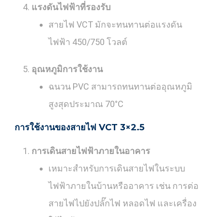
แรงดันไฟฟ้าที่รองรับ
สายไฟ VCT มักจะทนทานต่อแรงดัน
ไฟฟ้า 450/750 โวลต์
อุณหภูมิการใช้งาน
ฉนวน PVC สามารถทนทานต่ออุณหภูมิ
สูงสุดประมาณ 70°C
การใช้งานของสายไฟ VCT 3×2.5
การเดินสายไฟฟ้าภายในอาคาร
เหมาะสำหรับการเดินสายไฟในระบบ
ไฟฟ้าภายในบ้านหรืออาคาร เช่น การต่อ
สายไฟไปยังปลั๊กไฟ หลอดไฟ และเครื่อง