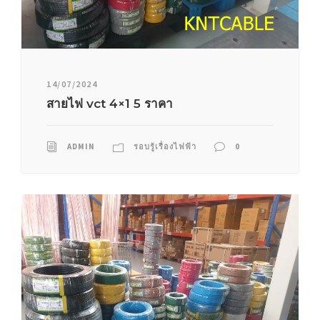
14/07/2024
สายไฟ vct 4×1 5 ราคา
ADMIN
รอบรู้เรื่องไฟฟ้า
0