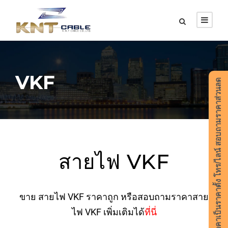
VKF
ราคาเป็นราคาตั้ง โทร/ไลน์ สอบถามราคาส่วนลด
สายไฟ VKF
ขาย สายไฟ VKF ราคาถูก หรือสอบถามราคาสาย
ไฟ VKF เพิ่มเติมได้
ที่นี่