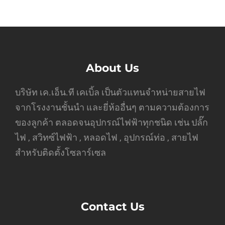
About Us
บริษัท เค.เอ็น.ที เคเบิ้ล เป็นตัวแทนจำหน่ายสายไฟ
จากโรงงานชั้นนำ และยี่ห้ออื่นๆ ตามความต้องการ
ของลูกค้า ตลอดจนอุปกรณ์ไฟฟ้าทุกชนิด เช่น ปลั๊ก
ไฟ , สวิทซ์ไฟฟ้า , หลอดไฟ , อุปกรณ์ท่อ , สายไฟ
สำหรับติดตั้งโซลาร์เซล
Contact Us