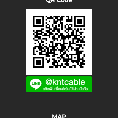
QR Code
MAP