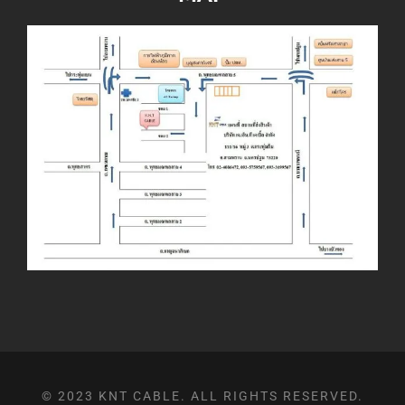
© 2023 KNT CABLE. ALL RIGHTS RESERVED.